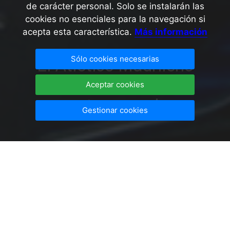
de carácter personal. Solo se instalarán las
cookies no esenciales para la navegación si
acepta esta característica.
Más información
Sólo cookies necesarias
El Atlético Madrileño
comienza su
Aceptar cookies
pretemporada
Gestionar cookies