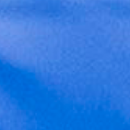
SPONSORS
BIOGRAFÍA
LIBROS
POR ELL@S