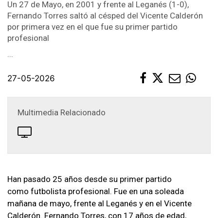
Un 27 de Mayo, en 2001 y frente al Leganés (1-0),
SPONSORS
Fernando Torres saltó al césped del Vicente Calderón
por primera vez en el que fue su primer partido
BIOGRAFÍA
profesional
...
LIBROS
POR ELL@S
27-05-2026
Multimedia Relacionado
Han pasado 25 años desde su primer partido
como futbolista profesional. Fue en una soleada
mañana de mayo, frente al Leganés y en el Vicente
Calderón. Fernando Torres, con 17 años de edad,