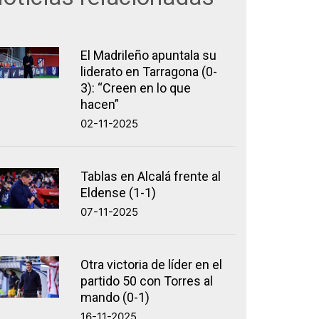
El Madrileño apuntala su
liderato en Tarragona (0-
3): “Creen en lo que
hacen”
02-11-2025
Tablas en Alcalá frente al
Eldense (1-1)
07-11-2025
Otra victoria de líder en el
partido 50 con Torres al
mando (0-1)
16-11-2025