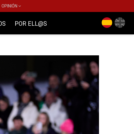
OPINIÓN
OS
POR ELL@S