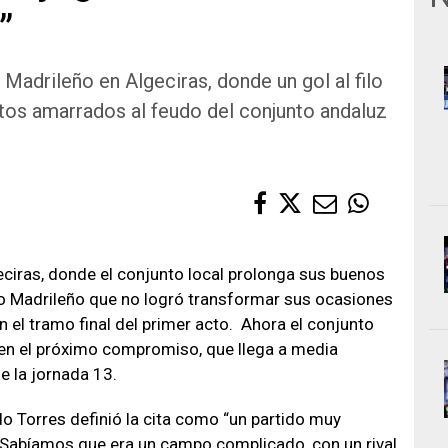
”
 Madrileño en Algeciras, donde un gol al filo
ntos amarrados al feudo del conjunto andaluz
lgeciras, donde el conjunto local prolonga sus buenos
co Madrileño que no logró transformar sus ocasiones
en el tramo final del primer acto. Ahora el conjunto
 en el próximo compromiso, que llega a media
e la jornada 13.
do Torres definió la cita como “un partido muy
l. Sabíamos que era un campo complicado, con un rival