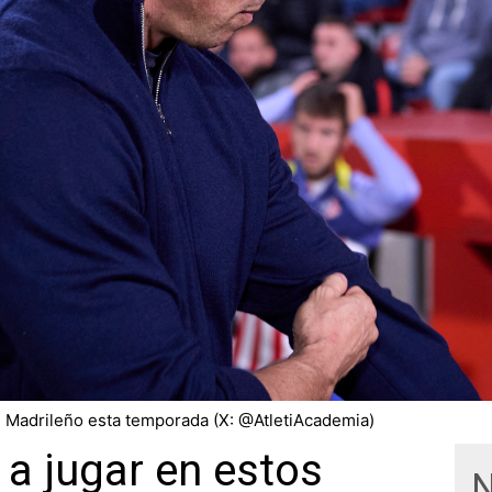
l Madrileño esta temporada (X: @AtletiAcademia)
a jugar en estos
N