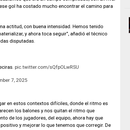
r ese gol ha costado mucho encontrar el camino para
uena actitud, con buena intensidad. Hemos tenido
rializar, y ahora toca seguir”, añadió el técnico
nadas disputadas.
eciras.
pic.twitter.com/sQfpOLwRSU
mber 7, 2025
gar en estos contextos difíciles, donde el ritmo es
arecen los balones y nos quitan el ritmo que
nto de los jugadores, del equipo, ahora hay que
 positivo y mejorar lo que tenemos que corregir. De