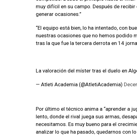
muy difícil en su campo. Después de recibi
generar ocasiones.”
“El equipo está bien, lo ha intentado, con b
nuestras ocasiones que no hemos podido mate
tras la que fue la tercera derrota en 14 jor
La valoración del míster tras el duelo en Alg
— Atleti Academia (@AtletiAcademia)
Dece
Por último el técnico anima a “aprender a ju
lento, donde el rival juega sus armas, desap
necesitamos. Es muy bueno para el crecimie
analizar lo que ha pasado, quedarnos con lo