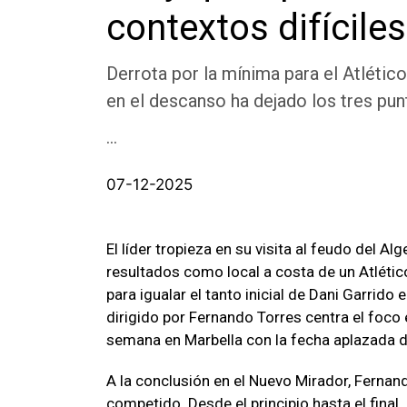
contextos difíciles
Derrota por la mínima para el Atlético
en el descanso ha dejado los tres pu
...
07-12-2025
El líder tropieza en su visita al feudo del A
resultados como local a costa de un Atléti
para igualar el tanto inicial de Dani Garrido 
dirigido por Fernando Torres centra el foco
semana en Marbella con la fecha aplazada d
A la conclusión en el Nuevo Mirador, Fernan
competido. Desde el principio hasta el fina